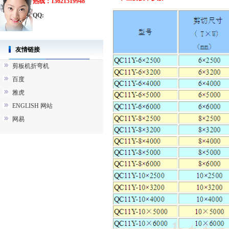
热线：13621519948
QQ:
友情链接
剪板机折弯机
百度
雅虎
ENGLISH 网站
网易