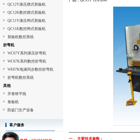
产品：QC11Y 12X3200
QC12Y液压摆式剪板机
QC12K数控摆式剪板机
QC11Y液压闸式剪板机
QC11K数控闸式剪板机
剪板机数控系统
折弯机
WC67Y系列液压折弯机
WC67K系列数控折弯机
WE67K电液同步数控折弯机
折弯机数控系统
其他
开卷矫平线
卷板机
防盗门生产设备
客户服务
一 、主要技术参数：