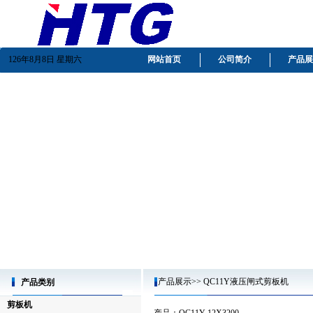
126年8月8日 星期六
网站首页
公司简介
产品展
产品展示>> QC11Y液压闸式剪板机
产品类别
剪板机