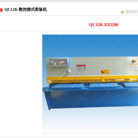
QC12K 数控摆式剪板机
您的位置
QC12K 8X3200