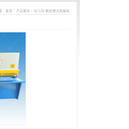
：首页 > 产品展示 > QC12K 数控摆式剪板机