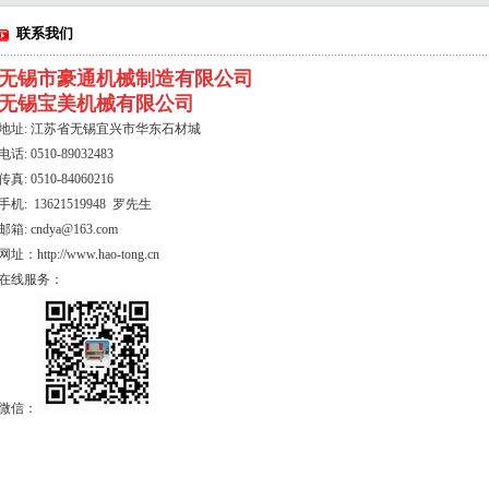
联系我们
无锡市豪通机械制造有限公司
无锡宝美机械有限公司
地址: 江苏省无锡宜兴市华东石材城
电话: 0510-89032483
传真: 0510-84060216
手机: 13621519948 罗先生
邮箱:
cndya@163.com
网址：
http://www.hao-tong.cn
在线服务：
微信：